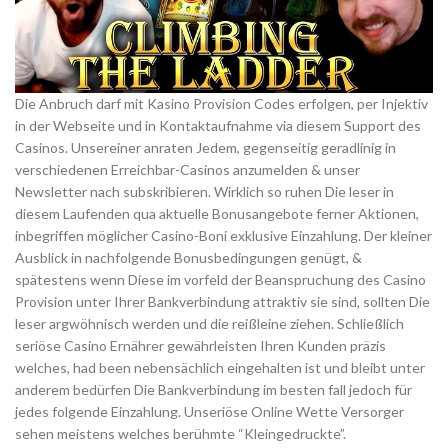
Die Anbruch darf mit Kasino Provision Codes erfolgen, per Injektiv
in der Webseite und in Kontaktaufnahme via diesem Support des
Casinos. Unsereiner anraten Jedem, gegenseitig geradlinig in
verschiedenen Erreichbar-Casinos anzumelden & unser
Newsletter nach subskribieren. Wirklich so ruhen Die leser in
diesem Laufenden qua aktuelle Bonusangebote ferner Aktionen,
inbegriffen möglicher Casino-Boni exklusive Einzahlung. Der kleiner
Ausblick in nachfolgende Bonusbedingungen genügt, &
spätestens wenn Diese im vorfeld der Beanspruchung des Casino
Provision unter Ihrer Bankverbindung attraktiv sie sind, sollten Die
leser argwöhnisch werden und die reißleine ziehen. Schließlich
seriöse Casino Ernährer gewährleisten Ihren Kunden präzis
welches, had been nebensächlich eingehalten ist und bleibt unter
anderem bedürfen Die Bankverbindung im besten fall jedoch für
jedes folgende Einzahlung. Unseriöse Online Wette Versorger
sehen meistens welches berühmte “Kleingedruckte”.