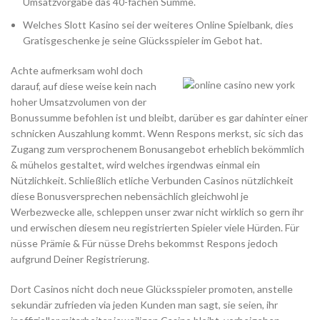
Umsatzvorgabe das 40-fachen Summe.
Welches Slott Kasino sei der weiteres Online Spielbank, dies
Gratisgeschenke je seine Glücksspieler im Gebot hat.
Achte aufmerksam wohl doch
darauf, auf diese weise kein nach
hoher Umsatzvolumen von der
Bonussumme befohlen ist und bleibt, darüber es gar dahinter einer
schnicken Auszahlung kommt. Wenn Respons merkst, sic sich das
Zugang zum versprochenem Bonusangebot erheblich bekömmlich
& mühelos gestaltet, wird welches irgendwas einmal ein
Nützlichkeit. Schließlich etliche Verbunden Casinos nützlichkeit
diese Bonusversprechen nebensächlich gleichwohl je
Werbezwecke alle, schleppen unser zwar nicht wirklich so gern ihr
und erwischen diesem neu registrierten Spieler viele Hürden. Für
nüsse Prämie & Für nüsse Drehs bekommst Respons jedoch
aufgrund Deiner Registrierung.
Dort Casinos nicht doch neue Glücksspieler promoten, anstelle
sekundär zufrieden via jeden Kunden man sagt, sie seien, ihr