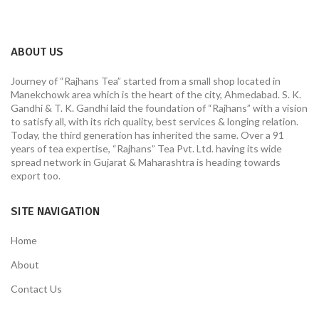
ABOUT US
Journey of “Rajhans Tea” started from a small shop located in
Manekchowk area which is the heart of the city, Ahmedabad. S. K.
Gandhi & T. K. Gandhi laid the foundation of “Rajhans” with a vision
to satisfy all, with its rich quality, best services & longing relation.
Today, the third generation has inherited the same. Over a 91
years of tea expertise, “Rajhans” Tea Pvt. Ltd. having its wide
spread network in Gujarat & Maharashtra is heading towards
export too.
SITE NAVIGATION
Home
About
Contact Us