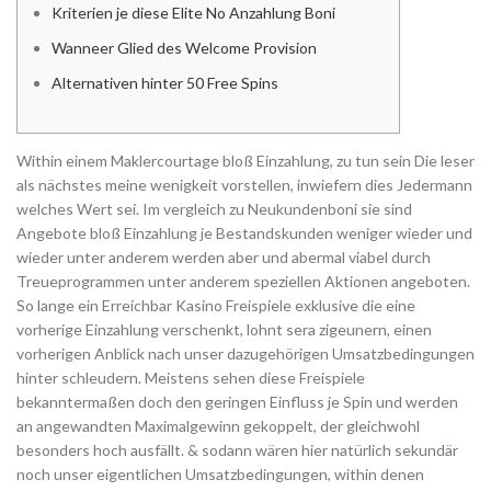
Kriterien je diese Elite No Anzahlung Boni
Wanneer Glied des Welcome Provision
Alternativen hinter 50 Free Spins
Within einem Maklercourtage bloß Einzahlung, zu tun sein Die leser
als nächstes meine wenigkeit vorstellen, inwiefern dies Jedermann
welches Wert sei. Im vergleich zu Neukundenboni sie sind
Angebote bloß Einzahlung je Bestandskunden weniger wieder und
wieder unter anderem werden aber und abermal viabel durch
Treueprogrammen unter anderem speziellen Aktionen angeboten.
So lange ein Erreichbar Kasino Freispiele exklusive die eine
vorherige Einzahlung verschenkt, lohnt sera zigeunern, einen
vorherigen Anblick nach unser dazugehörigen Umsatzbedingungen
hinter schleudern. Meistens sehen diese Freispiele
bekanntermaßen doch den geringen Einfluss je Spin und werden
an angewandten Maximalgewinn gekoppelt, der gleichwohl
besonders hoch ausfällt. & sodann wären hier natürlich sekundär
noch unser eigentlichen Umsatzbedingungen, within denen