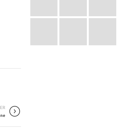
ER
ine