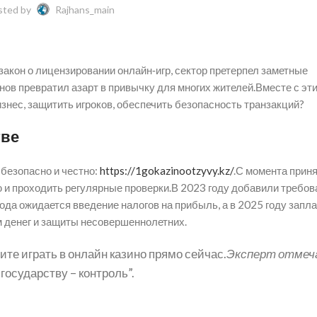
sted by
Rajhans_main
 закон о лицензировании онлайн‑игр, сектор претерпел заметные
ов превратил азарт в привычку для многих жителей.Вместе с эт
знес, защитить игроков, обеспечить безопасность транзакций?
тве
 безопасно и честно:
https://1gokazinootzyvy.kz/
.С момента прин
 и проходить регулярные проверки.В 2023 году добавили требов
ода ожидается введение налогов на прибыль, а в 2025 году запл
 денег и защиты несовершеннолетних.
ите играть в онлайн казино прямо сейчас.
Эксперт отмеч
государству – контроль”.