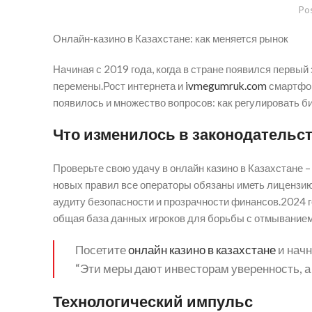
Po
Онлайн‑казино в Казахстане: как меняется рынок
Начиная с 2019 года, когда в стране появился первый
перемены.Рост интернета и
ivmegumruk.com
смартфон
появилось и множество вопросов: как регулировать би
Что изменилось в законодательс
Проверьте свою удачу в онлайн казино в Казахстане –
новых правил все операторы обязаны иметь лицензию
аудиту безопасности и прозрачности финансов.2024 г
общая база данных игроков для борьбы с отмыванием
Посетите
онлайн казино в казахстане
и начн
“Эти меры дают инвесторам уверенность, а 
Технологический импульс