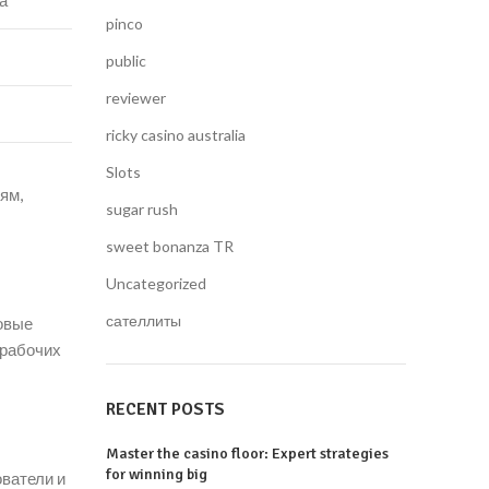
а
pinco
public
reviewer
ricky casino australia
Slots
ям,
sugar rush
sweet bonanza TR
Uncategorized
сателлиты
говые
 рабочих
RECENT POSTS
Master the casino floor: Expert strategies
for winning big
ватели и