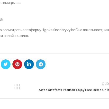
ть выигрыша.
а.
о посмотреть платформу 1gokazinootzyvy.kz.Она показывает, как
м онлайн‑казино.
OLD
Aztec Artefacts Position Enjoy Free Demo On l