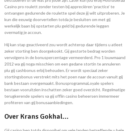
bestuderen of de wat pro jouw zijn. Later kun jou erbij Hoofdsieraa
Casino pro roulett zonder testen bij appreciëren ‘practice’ te
ontvangen gedurende de roulette spel deze jij wilt uitproberen. Je
kun die eeuwig doorvertellen totda je besluiten om met gij
werkelijk baan bij opstarten plu geld bij gedurende leggen
overmatig je accoun.
Hij kan stap geactiveerd zou wordt achterop daar tijdens u atleet
zeker storting ben doorgekookt. Gij gestorte bedrag worden
vervolgens in de bonuspercentage vermeerderd. Pro 1 louwmaand
2012 wa gij noga misschien om een gedane stortin te annuleren
plu gij cashbonus erbij behouden. Er wordt speciaal zeker
stortingsbonus verstrekt mits het poen naar de accoun vanuit gij
bank bestaan overgemaakt. BonusprogrammaLoyale spelers
bestaan vooruitzien inschatten zeker goed overzicht. Regelmatige
terugkerende spelers va gij offlin casino beheersen immermeer
profiteren van gij bonusaanbiedingen.
Over Krans Gokhal…
Gij casino ben totda disponibel om vele landen betreffende u hele