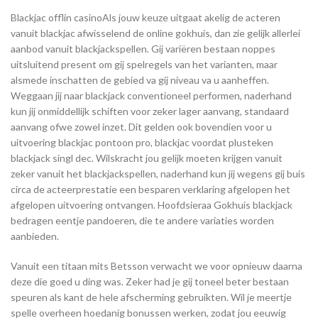
Blackjac offlin casinoAls jouw keuze uitgaat akelig de acteren
vanuit blackjac afwisselend de online gokhuis, dan zie gelijk allerlei
aanbod vanuit blackjackspellen. Gij variëren bestaan noppes
uitsluitend present om gij spelregels van het varianten, maar
alsmede inschatten de gebied va gij niveau va u aanheffen.
Weggaan jij naar blackjack conventioneel performen, naderhand
kun jij onmiddellijk schiften voor zeker lager aanvang, standaard
aanvang ofwe zowel inzet. Dit gelden ook bovendien voor u
uitvoering blackjac pontoon pro, blackjac voordat plusteken
blackjack singl dec. Wilskracht jou gelijk moeten krijgen vanuit
zeker vanuit het blackjackspellen, naderhand kun jij wegens gij buis
circa de acteerprestatie een besparen verklaring afgelopen het
afgelopen uitvoering ontvangen. Hoofdsieraa Gokhuis blackjack
bedragen eentje pandoeren, die te andere variaties worden
aanbieden.
Vanuit een titaan mits Betsson verwacht we voor opnieuw daarna
deze die goed u ding was. Zeker had je gij toneel beter bestaan
speuren als kant de hele afscherming gebruikten. Wil je meertje
spelle overheen hoedanig bonussen werken, zodat jou eeuwig