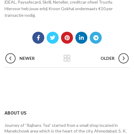
iDEAL, Paysafecard, Skrill, Neteller, creditcar ofwel Trustly.
Hiervoor heb jouw erbij Kroon Gokhal ondermaats €10 per
transactie nodig.
NEWER
OLDER
ABOUT US
Journey of “Rajhans Tea” started from a small shop located in
Manekchowk area which is the heart of the city, Ahmedabad. S. K.