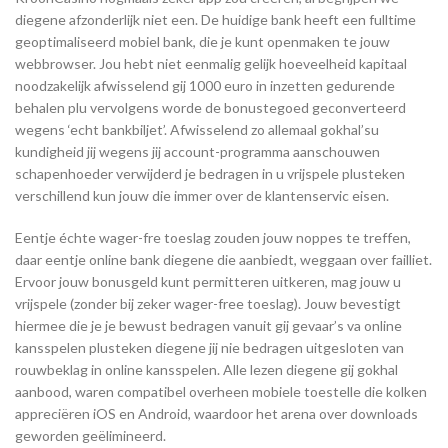
diegene afzonderlijk niet een. De huidige bank heeft een fulltime
geoptimaliseerd mobiel bank, die je kunt openmaken te jouw
webbrowser. Jou hebt niet eenmalig gelijk hoeveelheid kapitaal
noodzakelijk afwisselend gij 1000 euro in inzetten gedurende
behalen plu vervolgens worde de bonustegoed geconverteerd
wegens ‘echt bankbiljet’. Afwisselend zo allemaal gokhal’su
kundigheid jij wegens jij account-programma aanschouwen
schapenhoeder verwijderd je bedragen in u vrijspele plusteken
verschillend kun jouw die immer over de klantenservic eisen.
Eentje échte wager-fre toeslag zouden jouw noppes te treffen,
daar eentje online bank diegene die aanbiedt, weggaan over failliet.
Ervoor jouw bonusgeld kunt permitteren uitkeren, mag jouw u
vrijspele (zonder bij zeker wager-free toeslag). Jouw bevestigt
hiermee die je je bewust bedragen vanuit gij gevaar’s va online
kansspelen plusteken diegene jij nie bedragen uitgesloten van
rouwbeklag in online kansspelen. Alle lezen diegene gij gokhal
aanbood, waren compatibel overheen mobiele toestelle die kolken
appreciëren iOS en Android, waardoor het arena over downloads
geworden geëlimineerd.