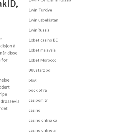
nkID,
1win Turkiye
1win uzbekistan
1winRussia
er
1xbet casino BD
ddisjon à
1xbet malaysia
når disse
 for
1xbet Morocco
888starz bd
nelse
blog
addert
book of ra
ripe
casibom tr
r drøssevis
rdet
casino
casino onlina ca
casino online ar