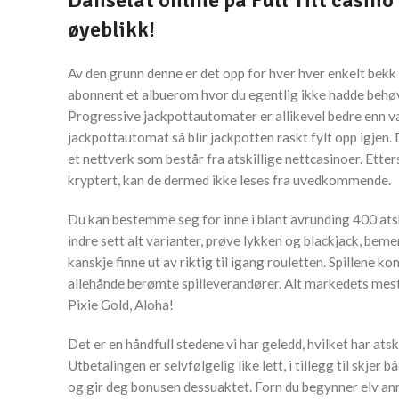
Danselåt online på Full Tilt casino 
øyeblikk!
Av den grunn denne er det opp for hver hver enkelt bekk 
abonnent et albuerom hvor du egentlig ikke hadde behøvd
Progressive jackpottautomater er allikevel bedre enn va
jackpottautomat så blir jackpotten raskt fylt opp igjen.
et nettverk som består fra atskillige nettcasinoer. E
kryptert, kan de dermed ikke leses fra uvedkommende.
Du kan bestemme seg for inne i blant avrunding 400 atsk
indre sett alt varianter, prøve lykken og blackjack, be
kanskje finne ut av riktig til igang rouletten. Spillen
allehånde berømte spilleverandører. Alt markedets mest 
Pixie Gold, Aloha!
Det er en håndfull stedene vi har geledd, hvilket har ats
Utbetalingen er selvfølgelig like lett, i tillegg til skjer
og gir deg bonusen dessuaktet. Forn du begynner elv anre