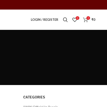
0
0
LOGIN / REGISTER
₹
0
CATEGORIES
1WIN Official In Russia