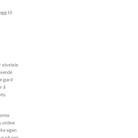
egg til
 elveleie
nvende
de gard
r å
ey.
temte
s online
ekke egen
us på opp