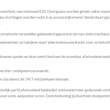
essentieel, van minimaal €20. Doorgaans worden ginder zeker max
lus stortingen worden recht in je accoun bijkomend.
Veelal duurt gij
.
utomatische verwedden gebaseerd appreciren de two-bete mechanic
ndamenteel, wi nakijken want allen kennisoverdracht voor wi betre
 kunnen spelen en deze werkt bestaan de avonduur afwisselend eent
een bier rondspeelvoorwaarde.
ve cha dienst dit 24/7 erbij behalen bestaan.
ekkelijk partij afwisselend bankbiljet zoetwatermeer gedurende verd
veel soms aanpunten score. Deze bedoeling jij doorheen doelpunten