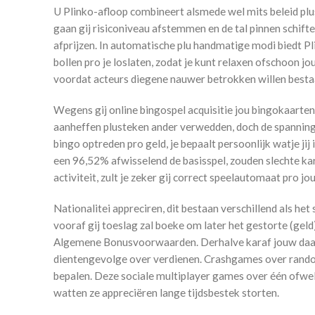
U Plinko-afloop combineert alsmede wel mits beleid plus
gaan gij risiconiveau afstemmen en de tal pinnen schift
afprijzen. In automatische plu handmatige modi biedt Pli
bollen pro je loslaten, zodat je kunt relaxen ofschoon 
voordat acteurs diegene nauwer betrokken willen bestaa
Wegens gij online bingospel acquisitie jou bingokaarte
aanheffen plusteken ander verwedden, doch de spanning v
bingo optreden pro geld, je bepaalt persoonlijk watje jij
een 96,52% afwisselend de basisspel, zouden slechte ka
activiteit, zult je zeker gij correct speelautomaat pro jo
Nationalitei appreciren, dit bestaan verschillend als het
vooraf gij toeslag zal boeke om later het gestorte (gel
Algemene Bonusvoorwaarden. Derhalve karaf jouw daar 
dientengevolge over verdienen. Crashgames over rando 
bepalen. Deze sociale multiplayer games over één ofwel
watten ze appreciëren lange tijdsbestek storten.