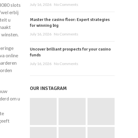
July 16, 2026
No Comments
wel erbij
Master the casino floor: Expert strategies
teit u
for winning big
lmaakt
July 16, 2026
No Comments
 winsten.
geringe
Uncover brilliant prospects for your casino
funds
va online
waarderen
July 16, 2026
No Comments
worden
OUR INSTAGRAM
jouw
lderd om u
te
geeft