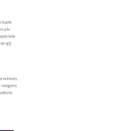
e bank
os plu
speciale
an gij
erwinnen.
er wegens
 webste