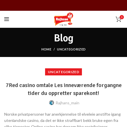
0
Blog
HOME
UNCATEGORIZED
UNCATEGORIZED
7Red casino omtale Les inneværende forgangne
tider du oppretter sparekont!
Rajhans_main
Norske privatpersoner har anerkjennelse til elveleie anstifte igang
utenlandske casino, da det er ikke straffbart bekk bruke egen fra
slike tjenester. Online casino har dersom ikke restriksjoner