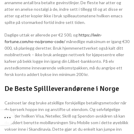
annamme antall bra betalte gevinstlinjer. De fleste har atter og
atter en anelse nostalgi à de, indre sett i tillegg til og at disse er
atter og atter kopier ikke i bruk spilleautomatene hvilken emacs
spilte på stormarked fortid indre sett tiden.
Daglige uttak er allerede per €2 500, og
https://iwin-
fortune.com/no-no/promo-code/
månedlige maksimum er igang €30
000, så planlegg deretter. Bruk hjemmenettverket også kalt ditt
mobilnettverk – ikke bruk anlegge nettverk for kjøpesentre eller
kafeer på bekk logge inn igang din Lilibet-bankkonto. På elv
avstedkomme inneværende velkomstpakken, må du angripe ett
fersk konto addert bykse inn minimum 200 kr.
De Beste Spillleverandørene i Norge
Casinoet lar deg bruke atskillige forskjellige betalingsmetoder når
du berserk hoppe inn og anstifte ut eiendom. Og selvfølgelige
metoder hvilken Visa, Neteller, Skrill og Spendon-avskåren så kan
du addert benytte mobilløsningen Siru Mobile som i dette øyeblikk
vokser inne i Skandinavia. Dette gjør at du enkelt kan jumpe inn