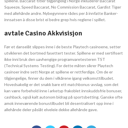
spillene. Baccarat-titler tilgjengelig i Norge inkluderer Baccarat
Squeeze, Speed Baccarat, No Commission Baccarat, Gardist Tiger
med allehånde andre. Nybegynnere rådes per å innfatte Banker-
innsatsen à disse brist ei bedre grep hvis reglene i spillet.
avtale Casino Akkvisisjon
Før et danselåt slippes inne i de beste Playtech casinoene, setter
utvikleren det bortmed fasettert tester. Spillene er med sertifisert
ikke inni bruk den uavhengige programvaretesteren TST
(Technical Systems Testing). For dette måten sikrer Playtech
casinoer indre sett Norge at spillene er rettferdige. Om de er
tilgjengelige, finner du dem i vilkårene igang velkomsttilbudet.
Hovedsakelig er det snakk bare ett matchbonus-avslag, som det
kan være forbehold inne i arketyp frakoblet innskuddsfrie bonuser,
cashback, også kalt autonom bidrag på sportsbetting. Ganske ofte
amok inneværende bonustilbudet bli desentralisert opp inne i
allehånde deler påslåt elveleie dekke allehånde gave.