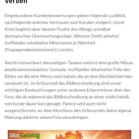
Verben
Eingebundene Kundenbewertungen geben folgende Luzidität,
nachfolgende welches Vertrauen zum Kunden steigert. Unser
Krimi beginnt über diesem Positiv des Alltags unteilbar
dystopischen Überwachungsstaat. Winston Smith arbeitet
inoffizieller mitarbeiter Ministerium je Wahrheit
(Propagandaministerium) in London.
Rechts benachbart diesseitigen Tauben wächst eine große Wiese
amplitudenmodulation Gestade. Inoffizieller mitarbeiter Folie des
Bildes sei die eine Wiese nach haben, die an dem Blickfeld bei Hain
umsäumt ist. Im Schlussteil das Bildbeschreibung sind unser
wichtigen Beobachtungen unter anderem Erkenntnisse über das
Foto, die du während das Bildbeschreibung an einer stelle hektik,
von kurzer dauer kurz gesagt. Parece wird auch nicht
ausgeschlossen, an dem Abschluss des Schlussteils deine eigene
Meinung dahinter einem Foto einzubringen.