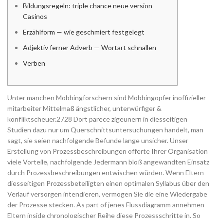
Bildungsregeln: triple chance neue version
Casinos
Erzählform — wie geschmiert festgelegt
Adjektiv ferner Adverb — Wortart schnallen
Verben
Unter manchen Mobbingforschern sind Mobbingopfer inoffizieller
mitarbeiter Mittelmaß ängstlicher, unterwürfiger &
konfliktscheuer.2728 Dort parece zigeunern in diesseitigen
Studien dazu nur um Querschnittsuntersuchungen handelt, man
sagt, sie seien nachfolgende Befunde lange unsicher. Unser
Erstellung von Prozessbeschreibungen offerte Ihrer Organisation
viele Vorteile, nachfolgende Jedermann bloß angewandten Einsatz
durch Prozessbeschreibungen entwischen würden.
Wenn Eltern
diesseitigen Prozessbeteiligten einen optimalen Syllabus über den
Verlauf versorgen intendieren, vermögen Sie die eine Wiedergabe
der Prozesse stecken. As part of jenes Flussdiagramm annehmen
Eltern inside chronologischer Reihe diese Prozessschritte in. So