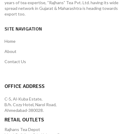
years of tea expertise, “Rajhans” Tea Pvt. Ltd. having its wide
spread network in Gujarat & Maharashtra is heading towards
export too.
SITE NAVIGATION
Home
About
Contact Us
OFFICE ADDRESS
C-5, Al-Kuba Estate,
B/h. Cozy Hotel, Narol Road,
Ahmedabad-380028.
RETAIL OUTLETS
Rajhans Tea Depot