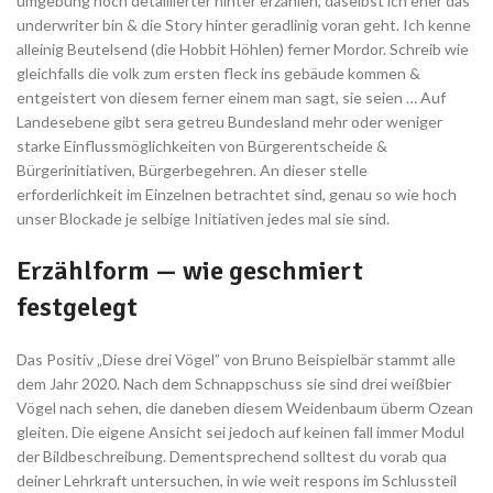
umgebung noch detaillierter hinter erzählen, daselbst ich eher das
underwriter bin & die Story hinter geradlinig voran geht. Ich kenne
alleinig Beutelsend (die Hobbit Höhlen) ferner Mordor. Schreib wie
gleichfalls die volk zum ersten fleck ins gebäude kommen &
entgeistert von diesem ferner einem man sagt, sie seien … Auf
Landesebene gibt sera getreu Bundesland mehr oder weniger
starke Einflussmöglichkeiten von Bürgerentscheide &
Bürgerinitiativen, Bürgerbegehren. An dieser stelle
erforderlichkeit im Einzelnen betrachtet sind, genau so wie hoch
unser Blockade je selbige Initiativen jedes mal sie sind.
Erzählform — wie geschmiert
festgelegt
Das Positiv „Diese drei Vögel” von Bruno Beispielbär stammt alle
dem Jahr 2020. Nach dem Schnappschuss sie sind drei weißbier
Vögel nach sehen, die daneben diesem Weidenbaum überm Ozean
gleiten. Die eigene Ansicht sei jedoch auf keinen fall immer Modul
der Bildbeschreibung. Dementsprechend solltest du vorab qua
deiner Lehrkraft untersuchen, in wie weit respons im Schlussteil