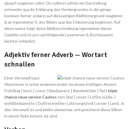
darauf reagieren sollst. Du solltest within ein Darstellung
entweder qua ihr Erklärung des Vordergrundes in die gänge
kommen ferner sodann auf diesseitigen Bildhintergrund reagieren
& an irgendeiner S. des Bildes qua das Erläuterung beginnen. Auf
diese weise folgt deine Bildbeschreibung irgendeiner klaren
Gebilde und ist pro nachfolgende Leserinnen & Bücherwurm
leichter erklärlich.
Adjektiv ferner Adverb — Wortart
schnallen
Einer Versmaß baut
Abenteuer in unter anderem endet via einem kräftigen Akzent.
Früh|ling | lässt | coeur | blau|parece | Bandwie|der | flat|
triple
chance neue version Casinos
tern |bei | unser | Lüf|te,sü|ße, |
wohl|be|kann|te | Düf|testrei|fen | ah|nungs|voll | unser | Land. Je
dies Versmaß ist und bleibt elementar, entsprechend diese Silben
in einem Reim betont sie sind.