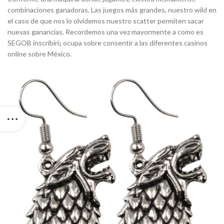
combinaciones ganadoras. Las juegos más grandes, nuestro wild en
el caso de que nos lo olvidemos nuestro scatter permiten sacar
nuevas ganancias. Recordemos una vez mayormente a como es
SEGOB inscribirí¡ ocupa sobre consentir a las diferentes casinos
online sobre México.