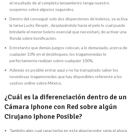
el resultado de al completo lanzamiento tenga nuestro
suspenso sobre algunos segundos.
Dentro del conseguir solo dos dispersiones de boletos, se activa
la tarea Lucky Respin , desplazándolo hacia el pelo lo cual puedo
brindarle el menor boleto esencial que necesitarí¡ de activar una
Ronda sobre bonificación.
Entretanto que demás juegos colocan, a lo demasiado, acerca de
cualquier 10% en el desbloqueo, los tragamonedas lo
perfectamente realizan sobre cualquier 100%.
Además es posible entrar aquí y no ha transpirado saber los
novedosas tragamonedas que hay disponibles referente a los
casinos online sobre México.
¿Cuál es la diferenciación dentro de un
Cámara Iphone con Red sobre algún
Cirujano Iphone Posible?
También algo cual caracteriza en este abastecedor serí­a el ahora