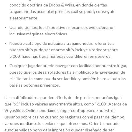
conocido doctrina de Drops & Wins, en donde ciertas
tragamonedas acumulan premios cual se podrí¡ conseguir
aleatoriamente.
Usando tiempo, los dispositivos mecánicos evolucionaron
inclusive máquinas electrónicas.
Nuestro catálogo de máquinas tragamonedas referente a
nuestro sitio pude ser enorme sitio incluye alrededor sobre
5,000 máquinas tragamonedas cual difieren en géneros.
Cualquier jugador puede navegar con facilidad por nuestro lugar,
puesto que los desarrolladores ha simplificado la navegación de
el sitio tanto como pueda ser factible y también ha resaltado las
parejas botones primerizos.
Las multiplicadores pueden diferir, desde precios pequeños igual
que “x5” incluso valores mayormente altos, como “x100”. Acerca de
VegasSlotsOnline, podrí­amos coger contrapeso de nuestros
usuarios sobre casino cuando os registras con el pasar del tiempo
varones mediante los enlaces que ofrecemos. Oriente menudo,
aunque valioso bono da la impresión quedar diseñado de ser