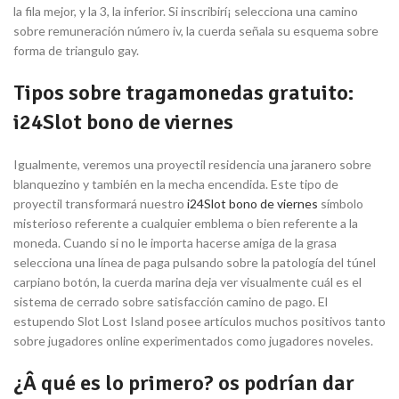
la fila mejor, y la 3, la inferior. Si inscribirí¡ selecciona una camino
sobre remuneración número iv, la cuerda señala su esquema sobre
forma de triangulo gay.
Tipos sobre tragamonedas gratuito:
i24Slot bono de viernes
Igualmente, veremos una proyectil residencia una jaranero sobre
blanquezino y también en la mecha encendida. Este tipo de
proyectil transformará nuestro
i24Slot bono de viernes
símbolo
misterioso referente a cualquier emblema o bien referente a la
moneda. Cuando si no le importa hacerse amiga de la grasa
selecciona una línea de paga pulsando sobre la patologí­a del túnel
carpiano botón, la cuerda marina deja ver visualmente cuál es el
sistema de cerrado sobre satisfacción camino de pago. El
estupendo Slot Lost Island posee artículos muchos positivos tanto
sobre jugadores online experimentados como jugadores noveles.
¿Â qué es lo primero? os podrían dar