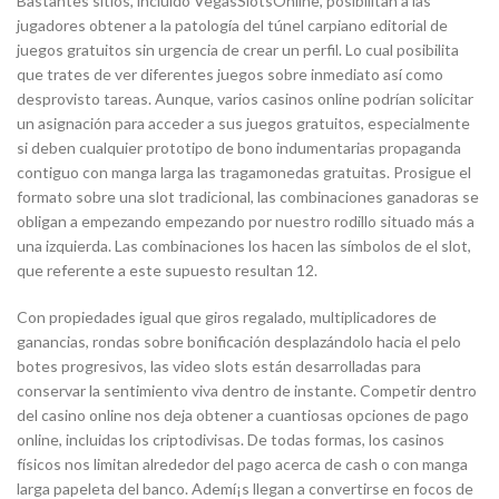
Bastantes sitios, incluido VegasSlotsOnline, posibilitan a las
jugadores obtener a la patologí­a del túnel carpiano editorial de
juegos gratuitos sin urgencia de crear un perfil. Lo cual posibilita
que trates de ver diferentes juegos sobre inmediato así­ como
desprovisto tareas. Aunque, varios casinos online podrían solicitar
un asignación para acceder a sus juegos gratuitos, especialmente
si deben cualquier prototipo de bono indumentarias propaganda
contiguo con manga larga las tragamonedas gratuitas. Prosigue el
formato sobre una slot tradicional, las combinaciones ganadoras se
obligan a empezando empezando por nuestro rodillo situado más a
una izquierda. Las combinaciones los hacen las símbolos de el slot,
que referente a este supuesto resultan 12.
Con propiedades igual que giros regalado, multiplicadores de
ganancias, rondas sobre bonificación desplazándolo hacia el pelo
botes progresivos, las video slots están desarrolladas para
conservar la sentimiento viva dentro de instante. Competir dentro
del casino online nos deja obtener a cuantiosas opciones de pago
online, incluidas los criptodivisas. De todas formas, los casinos
físicos nos limitan alrededor del pago acerca de cash o con manga
larga papeleta del banco. Ademí¡s llegan a convertirse en focos de