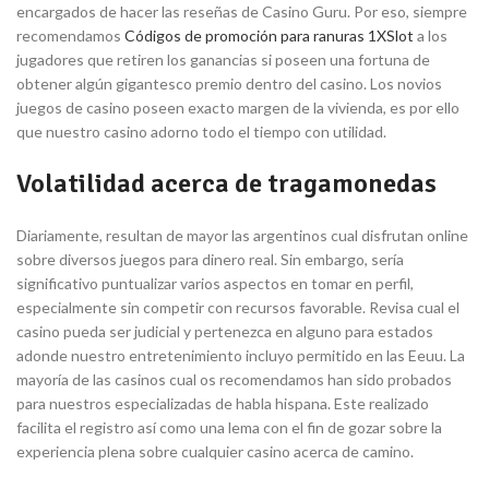
encargados de hacer las reseñas de Casino Guru. Por eso, siempre
recomendamos
Códigos de promoción para ranuras 1XSlot
a los
jugadores que retiren los ganancias si poseen una fortuna de
obtener algún gigantesco premio dentro del casino. Los novios
juegos de casino poseen exacto margen de la vivienda, es por ello
que nuestro casino adorno todo el tiempo con utilidad.
Volatilidad acerca de tragamonedas
Diariamente, resultan de mayor las argentinos cual disfrutan online
sobre diversos juegos para dinero real. Sin embargo, serí­a
significativo puntualizar varios aspectos en tomar en perfil,
especialmente sin competir con recursos favorable. Revisa cual el
casino pueda ser judicial y pertenezca en alguno para estados
adonde nuestro entretenimiento incluyo permitido en las Eeuu. La
mayoría de las casinos cual os recomendamos han sido probados
para nuestros especializadas de habla hispana. Este realizado
facilita el registro así­ como una lema con el fin de gozar sobre la
experiencia plena sobre cualquier casino acerca de camino.