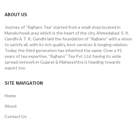
ABOUT US
Journey of “Rajhans Tea” started from a small shop located in
Manekchowk area which is the heart of the city, Ahmedabad. S. K.
Gandhi & T. K. Gandhi laid the foundation of “Rajhans” with a vision
to satisfy all, with its rich quality, best services & longing relation.
Today, the third generation has inherited the same. Over a 91
years of tea expertise, “Rajhans” Tea Pvt. Ltd. having its wide
spread network in Gujarat & Maharashtra is heading towards
export too.
SITE NAVIGATION
Home
About
Contact Us