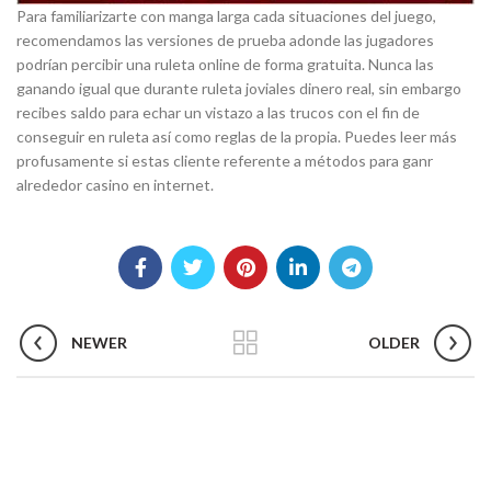
Para familiarizarte con manga larga cada situaciones del juego,
recomendamos las versiones de prueba adonde las jugadores
podrían percibir una ruleta online de forma gratuita. Nunca las
ganando igual que durante ruleta joviales dinero real, sin embargo
recibes saldo para echar un vistazo a las trucos con el fin de
conseguir en ruleta así­ como reglas de la propia. Puedes leer más
profusamente si estas cliente referente a métodos para ganr
alrededor casino en internet.
NEWER
OLDER