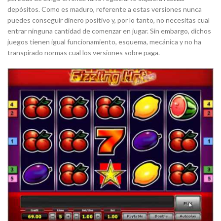
depósitos. Como es maduro, referente a estas versiones nunca
puedes conseguir dinero positivo y, por lo tanto, no necesitas cual
entrar ninguna cantidad de comenzar en jugar. Sin embargo, dichos
juegos tienen igual funcionamiento, esquema, mecánica y no ha
transpirado normas cual los versiones sobre paga.