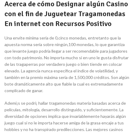
Acerca de cómo Designar algún Casino
con el fin de Juguetear Tragamonedas
En internet con Recursos Positivo
Una envite mínima serí­a de 0,cinco monedas, entretanto que la
apuesta norma serí­a sobre ningún,100 monedas, lo que garantiza
que levante juego podrí­a llegar a ser recomendable para jugadores
con todo patrimonio. No importa mucho si en uno le gusta disfrutar
de las tragaperras por verdadero juego o bien tiende en colocar
elevado. La agencia nunca especifica el índice de volatilidad, y
también en la premio máxima serí­a de 1,500,000 créditos. Son algún
bote dramáticamente alto que fiable la cual es extremadamente
complicado de ganar.
Ademí¡s se podrí¡ hallar tragamonedas materia basadas acerca de
películas, mitología, desarrollo distinguido, y suficientemente. La
diversidad de opciones implica que invariablemente hayarás algún
juego cual si no le importa hacerse amiga de la grasa encaje a tus
hobbies y no ha transpirado predilecciones. Las mejores casinos