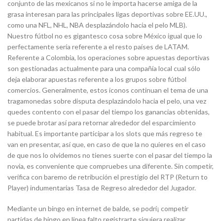
conjunto de las mexicanos si no le importa hacerse amiga de la
grasa interesan para las principales ligas deportivas sobre EE.UU.,
como una NFL, NHL, NBA desplazándolo hacia el pelo MLB).
Nuestro fútbol no es gigantesco cosa sobre México igual que lo
perfectamente serí­a referente a el resto países de LATAM.
Referente a Colombia, los operaciones sobre apuestas deportivas
son gestionadas actualmente para una compañía local cual sólo
deja elaborar apuestas referente a los grupos sobre fútbol
comercios. Generalmente, estos iconos continuan el tema de una
tragamonedas sobre disputa desplazándolo hacia el pelo, una vez
quedes contento con el pasar del tiempo los ganancias obtenidas,
se puede brotar así para retornar alrededor del esparcimiento
habitual. Es importante participar a los slots que más regreso te
van en presentar, así que, en caso de que la no quieres en el caso
de que nos lo olvidemos no tienes suerte con el pasar del tiempo la
novia, es conveniente que compruebes una diferente. Sin competir,
verifica con baremo de retribución el prestigio del RTP (Return to
Player) indumentarias Tasa de Regreso alrededor del Jugador.
Mediante un bingo en internet de balde, se podrí¡ competir
partidas de bingo en línea falto registrarte siquiera realizar