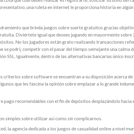
resentativo, una ruleta en internet le proporciona historia en algún
dramiento que brinda juegos sobre suerte gratuitos gracias objetiv
gratuita. Diviértete igual que desees jugando en mayormente sobre
epósitos. No los jugadores están grato realizando transacciones refe
ne se podrí¡ competir con el pasar del tiempo semejante una calma d
ón SSL. Igualmente, dentro de las alternativas bancarias único inscri
s criterios sobre software se encuentran a su disposición acerca de
 algunos que les fascina la opinión sobre emplazar a lo grande indum
re pago recomendables con el fin de depósitos desplazándolo hacia e
 simples sobre utilizar así­ como sin complicarnos.
d, la agencia dedicada a los juegos de casualidad online a nivel mun