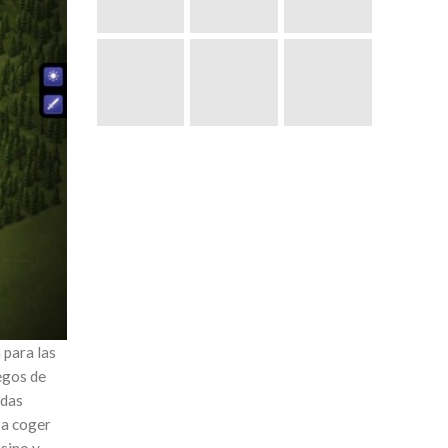
 para las
egos de
idas
 a coger
asino y