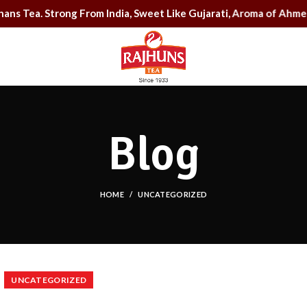
 Symbol Rajhans Tea. Strong From India, Sweet Like Gujarati, A
Blog
HOME
UNCATEGORIZED
UNCATEGORIZED