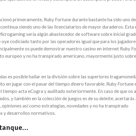
encionó primeramente, Ruby Fortune durante bastante ha sido uno de
continua siendo uno de las licenciatarios de mayor duraderos. Esta e
 Microgaming serí­a algún abastecedor de software sobre inicial gra
 oye codiciado tanto por las operadores igual que para los jugadore
ncipalmente os puede demostrar nuestro casino en internet Ruby Fo
mato europeo y no ha transpirado americano, mayormente justo sobre
as es posible hallar en la división sobre las superiores tragamoned
o en jugar con el pasar del tiempo dinero favorable. Ruby Fortune 
del tiempo acta eCogra y auditado exteriormente. En caso de que os 
ados, y también en la colección de juegos es de su deleite, acertarás
, opiniones así­ como estrategias, novedades y no ha transpirado
as y desarrollos normativos.
r tanque…