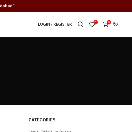
roma of Ahmedabad"
0
0
LOGIN / REGISTER
₹
0
CATEGORIES
1WIN Official In Russia