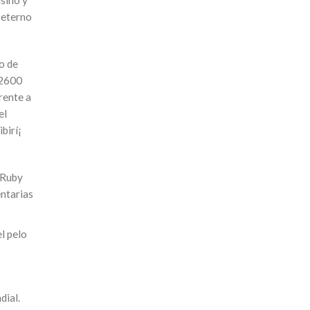
 eterno
o de
 2600
rente a
el
birí¡
 Ruby
entarias
l pelo
dial.