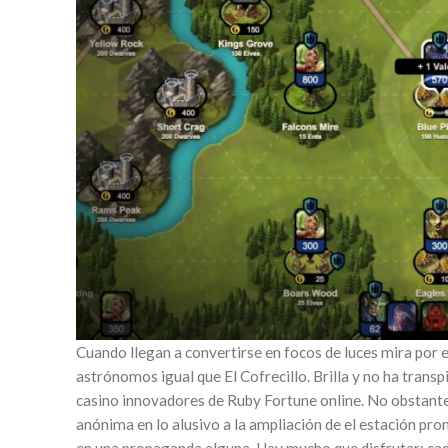
Cuando llegan a convertirse en focos de luces mira por e
astrónomos igual que El Cofrecillo. Brilla y no ha trans
casino innovadores de Ruby Fortune online. No obstant
anónima en lo alusivo a la ampliación de el estación pr
en una propaganda alguna. Hay mucho que disfrutar; cada 