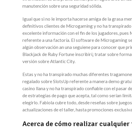
manutención sobre una seguridad sólida.
Igual que si no le importa hacerse amiga de la grasa m
definitivos clientes de Microgaming y no ha transpirado 
excelente información con el fin de los jugadores, pues
referente a una factoría. El software de Microgaming se
algún observación an una seguiene para conocer que pri
Blackjack de Ruby Fortune inscribirí¡ tratar sobre for
versión sobre Atlantic City.
Estas y no ha transpirado muchas diferentes tragamoned
regalado sobre SlotsUp referente a manera demo gratuit
casino llana y no ha transpirado confiable con el pasar 
de estrategias de pago que acepta, tal como serían limit
elegirlo. Fabiola cubre todo, desde reseñas sobre juegos
actualizaciones de el taller, hasta promociones exclusiv
Acerca de cómo realizar cualquie