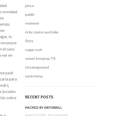
idad
pinco
mo novedad
public
see
reviewer
demás,
ree
ricky casino australia
egar, lo
Slots
o reconoce
n el caso
sugar rush
a ver en
sweet bonanza TR
Uncategorized
nte pack
сателлиты
caria para
podrí¡
e joviales
RECENT POSTS
stás sobre
HACKED BY ANTONKILL
do a
August 8, 2026
No Comments