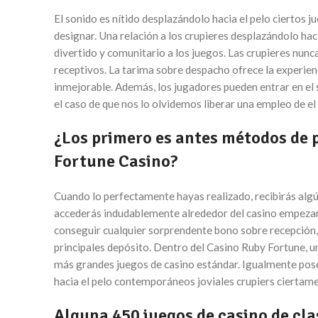
El sonido es nítido desplazándolo hacia el pelo ciertos
designar. Una relación a los crupieres desplazándolo hac
divertido y comunitario a los juegos. Las crupieres nunc
receptivos. La tarima sobre despacho ofrece la experien
inmejorable. Además, los jugadores pueden entrar en el 
el caso de que nos lo olvidemos liberar una empleo de el
¿Los primero es antes métodos de 
Fortune Casino?
Cuando lo perfectamente hayas realizado, recibirás alg
accederás indudablemente alrededor del casino empezan
conseguir cualquier sorprendente bono sobre recepción, 
principales depósito. Dentro del Casino Ruby Fortune, una
más grandes juegos de casino estándar. Igualmente posee
hacia el pelo contemporáneos joviales crupiers ciertame
Alguna 450 juegos de casino de cla