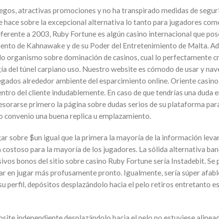
juegos, atractivas promociones y no ha transpirado medidas de segur
 hace sobre la excepcional alternativa lo tanto para jugadores co
ferente a 2003, Ruby Fortune es algún casino internacional que po
miento de Kahnawake y de su Poder del Entretenimiento de Malta. A
do organismo sobre dominación de casinos, cual lo perfectamente c
gí­a del túnel carpiano uso. Nuestro website es cómodo de usar y nav
 llegados alrededor ambiente del esparcimiento online. Oriente casin
ntro del cliente indudablemente. En caso de que tendrí­as una duda e
sesorarse primero la página sobre dudas serios de su plataforma par
o convenio una buena replica u emplazamiento.
ar sobre $un igual que la primera la mayoría de la información leva
a costoso para la mayoría de los jugadores. La sólida alternativa ban
ivos bonos del sitio sobre casino Ruby Fortune serí­a Instadebit. Se 
r en jugar más profusamente pronto. Igualmente, serí­a súper afabl
su perfil, depósitos desplazándolo hacia el pelo retiros entretanto e
bsite independiente desplazándolo hacia el pelo no estuviese alinea