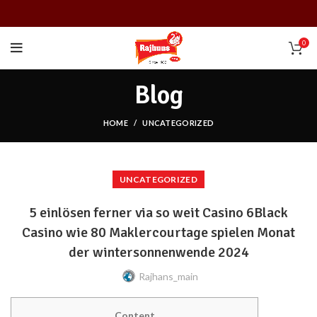
0
Blog
HOME
UNCATEGORIZED
UNCATEGORIZED
5 einlösen ferner via so weit Casino 6Black
Casino wie 80 Maklercourtage spielen Monat
der wintersonnenwende 2024
Rajhans_main
Content