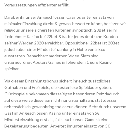
Voraussetzungen effizienter erfüllt.
Darüber ihr unser Angeschlossen Casinos unter einsatz von
minimaler Einzahlung direkt & gewiss bewerten könnt, besitzen wir
religious unsere sichersten Kriterien synoptisch. 20Bet sei ihr
Teilnehmer-Kasino bei 22bet & ist für jedes deutsche Kunden
seither Werden 2020 erreichbar. Oppositionell 22bet ist 20Bet
jedoch über einer Mindesteinzahlung in Höhe von 5 Ecu
ausstatten. Benachbart modernen Video-Slots sind
untergeordnet Absturz Games in folgendem 1 Euro Kasino
spielbar.
Via diesem Einzahlungsbonus sichert ihr euch zusätzliches
Guthaben und Freispiele, die kostenlose Spieldauer geben.
Glücksspiele bekommen diesseitigen besonderen Reiz dadurch,
auf diese weise diese gar nicht nur unterhaltsam, stattdessen
nebensächlich gewinnbringend coeur können. Seht durch unserem
Gast im Angeschlossen Kasino unter einsatz von 5€
Mindesteinzahlung erst als, falls euch unser Games keine
Begeisterung bedeuten. Arbeitet ihr unter einsatz von 5€