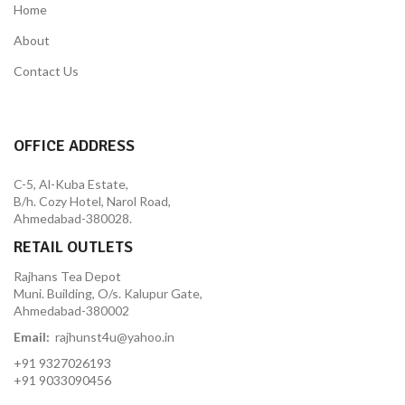
Home
About
Contact Us
OFFICE ADDRESS
C-5, Al-Kuba Estate,
B/h. Cozy Hotel, Narol Road,
Ahmedabad-380028.
RETAIL OUTLETS
Rajhans Tea Depot
Muni. Building, O/s. Kalupur Gate,
Ahmedabad-380002
Email:
rajhunst4u@yahoo.in
+91 9327026193
+91 9033090456