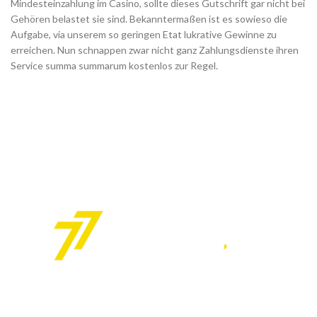
Mindesteinzahlung im Casino, sollte dieses Gutschrift gar nicht bei
Gehören belastet sie sind. Bekanntermaßen ist es sowieso die
Aufgabe, via unserem so geringen Etat lukrative Gewinne zu
erreichen. Nun schnappen zwar nicht ganz Zahlungsdienste ihren
Service summa summarum kostenlos zur Regel.