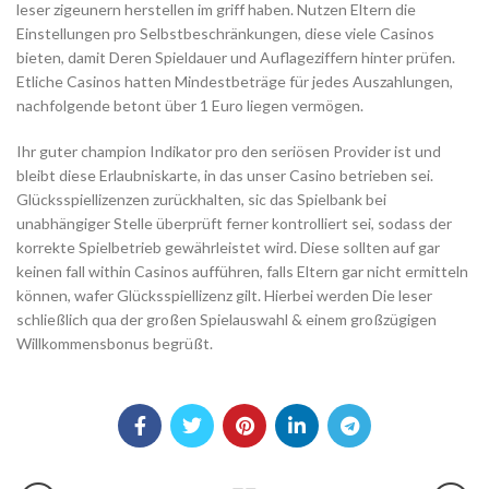
leser zigeunern herstellen im griff haben. Nutzen Eltern die
Einstellungen pro Selbstbeschränkungen, diese viele Casinos
bieten, damit Deren Spieldauer und Auflageziffern hinter prüfen.
Etliche Casinos hatten Mindestbeträge für jedes Auszahlungen,
nachfolgende betont über 1 Euro liegen vermögen.
Ihr guter champion Indikator pro den seriösen Provider ist und
bleibt diese Erlaubniskarte, in das unser Casino betrieben sei.
Glücksspiellizenzen zurückhalten, sic das Spielbank bei
unabhängiger Stelle überprüft ferner kontrolliert sei, sodass der
korrekte Spielbetrieb gewährleistet wird. Diese sollten auf gar
keinen fall within Casinos aufführen, falls Eltern gar nicht ermitteln
können, wafer Glücksspiellizenz gilt. Hierbei werden Die leser
schließlich qua der großen Spielauswahl & einem großzügigen
Willkommensbonus begrüßt.