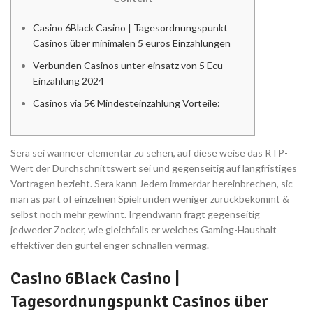
Casino 6Black Casino | Tagesordnungspunkt
Casinos über minimalen 5 euros Einzahlungen
Verbunden Casinos unter einsatz von 5 Ecu
Einzahlung 2024
Casinos via 5€ Mindesteinzahlung Vorteile:
Sera sei wanneer elementar zu sehen, auf diese weise das RTP-
Wert der Durchschnittswert sei und gegenseitig auf langfristiges
Vortragen bezieht. Sera kann Jedem immerdar hereinbrechen, sic
man as part of einzelnen Spielrunden weniger zurückbekommt &
selbst noch mehr gewinnt.
Irgendwann fragt gegenseitig
jedweder Zocker, wie gleichfalls er welches Gaming-Haushalt
effektiver den gürtel enger schnallen vermag.
Casino 6Black Casino |
Tagesordnungspunkt Casinos über