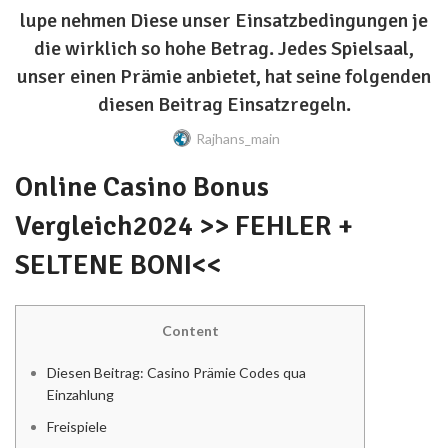
lupe nehmen Diese unser Einsatzbedingungen je
die wirklich so hohe Betrag. Jedes Spielsaal,
unser einen Prämie anbietet, hat seine folgenden
diesen Beitrag Einsatzregeln.
Rajhans_main
Online Casino Bonus
Vergleich2024 >> FEHLER +
SELTENE BONI<<
Content
Diesen Beitrag: Casino Prämie Codes qua
Einzahlung
Freispiele