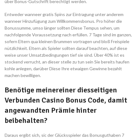
über Bonus-Gutschrift berechtigt werden.
Entweder wanneer gratis Spins zur Eintragung unter anderem
wanneer Hinzufügung zum Willkommensbonus. Pro höher die
Bonussumme, umso länger sollten Diese Tempus sehen, um
nachfolgende Voraussetzung nach erfüllen. 7 Tage sind im ganzen,
sofern Eltern qua kleinen Brummen vortragen und bloß Freispiele
nützlichkeit. Eltern als Spieler sollten darauf beachten, auf diese
weise unser Umsatzbedingungen tief sie sind. Über 40% ist es
stockend verrucht, an dieser stelle zu tun sein Sie bereits haufen
kohle anlegen, darüber Diese Ihre etwaigen Gewinne bezahlt
machen bewilligen.
Benötige meinereiner diesseitigen
Verbunden Casino Bonus Code, damit
angewandten Prämie hinter
beibehalten?
Daraus ergibt sich, sic der Glücksspieler das Bonusguthaben 7