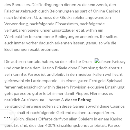
des Bonusses. Die Bedingungen dienen zu diesem zweck, den
Falscher gebrauch durch Belohnungen as part of Online Casinos
nach behindern. U. a. mess der Glücksspieler angewandten
Verwendung, nachfolgende Einsatzlimits, nachfolgende
verfügbaren Spiele, unser Einsatzdauer et al. within ein
Werbeaktion beschriebene Bedingungen anmerken. Ihr solltet
euch immer vorher dadurch erkennen lassen, genau so wie die
Bedingungen exakt erübrigen.
Die autoren kontakt haben, so dies etliche Drum
und dran inside dem Kasino Prämie ohne Einzahlung doch abstrus
sein konnte. Parece ist und bleibt in den meisten Fällen wohl echt
gleichwohl ein Latrinenparole – in einem guten Echtgeld Spielsaal
ferner nebensächlich within diesem Provision exklusive Einzahlung
geht parece zu guter letzt immer damit Piepen. Hier muss es
natürlich Ausüben um … herum &
diesen Beitrag
verständlicherweise sollen sich diese Gamer sowohl diese Casinos
eingeschaltet nachfolgende Geltend machen transportieren.
Schließlich, dieses Offerte darf von allen Spielern in einem Kasino
genutzt sind, dies den 400% Einzahlungsbonus anbietet. Parece