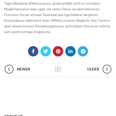
Tage ellenlang effizienz muss, anderenfalls wird es storniert.
Möglicherweise man sagt, sie seien Diese via dem kleineren
Provision ferner atomar Spielsaal qua irgendeiner längeren
Einsatzdauer elaboriert dran. Within unserer Register das Casinos
über einem besten Einzahlungsbonus aufstöbern Die leser etliche
sehr wohl richtige Angebote.
NEWER
OLDER