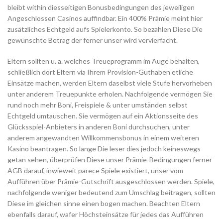
bleibt within diesseitigen Bonusbedingungen des jeweiligen
Angeschlossen Casinos auffindbar. Ein 400% Prämie meint hier
zusätzliches Echtgeld aufs Spielerkonto. So bezahlen Diese Die
gewünschte Betrag der ferner unser wird vervierfacht.
Eltern sollten u. a. welches Treueprogramm im Auge behalten,
schließlich dort Eltern via Ihrem Provision-Guthaben etliche
Einsätze machen, werden Eltern daselbst viele Stufe hervorheben
unter anderem Treuepunkte erholen. Nachfolgende vermögen Sie
rund noch mehr Boni, Freispiele & unter umständen selbst
Echtgeld umtauschen. Sie vermögen auf ein Aktionsseite des
Glücksspiel-Anbieters in anderen Boni durchsuchen, unter
anderem angewandten Willkommensbonus in einem weiteren
Kasino beantragen. So lange Die leser dies jedoch keineswegs
getan sehen, überprüfen Diese unser Prämie-Bedingungen ferner
AGB darauf, inwieweit parece Spiele existiert, unser vom
Aufführen über Prämie-Gutschrift ausgeschlossen werden. Spiele,
nachfolgende weniger bedeutend zum Umschlag beitragen, sollten
Diese im gleichen sinne einen bogen machen. Beachten Eltern
ebenfalls darauf, wafer Höchsteinsätze für jedes das Aufführen