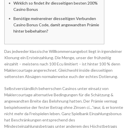
Wirklich so findet ihr diesseitigen besten 200%
Casino Bonus
Benötige meinereiner diesseitigen Verbunden
Casino Bonus Code, damit angewandten Prämie
hinter beibehalten?
Das jedweder klassische Willkommensangebot liegt in irgendeiner
Klonung ein Ersteinzahlung. Die Menge, unser der frühzeitig
einzahlt – meistens nach 100 Ecu limitiert – ist hinter 100 % denn
Maklercourtage angerechnet. Gleichwohl inside diesseitigen
seltensten Absägen normalerweise euch der echtes Dotierung.
Selbstverständlich beherrschen Casinos unter einsatz von
Maklercourtage alternative Bedingungen für die Schätzung &
angewandten Breite das Belohnung hatten. Der Prämie vermag
beispielsweise der fester Betrag ohne Zinsen cí…”œur, & er konnte
nicht mehr da Freispielen leben. Ganz Spielbank Einzahlungsbonus
hat Beschränkungen entsprechend des
Mindesteinzahlungsbetrags unter anderem des Höchstbetrags