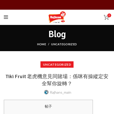
0
Blog
HOME
UNCATEGORIZED
UNCATEGORIZED
Tiki Fruit 老虎機意見同賭場：係咪有操縱定安
全幫你旋轉？
Rajhans_main
帖子