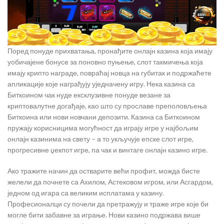
Поред понуде прихватања, пронађите онлајн казина која имају
уобичајене бонусе за поновно пуњење, слот такмичења која
имају крипто награде, повраћај новца на губитак и подржаћете
апликације које награђују уједначену игру. Нека казина са
Биткоином чак нуде ексклузивне понуде везане за
криптовалутне догађаје, као што су прославе преполовљења
Биткоина или нови новчани депозити. Казина са Биткоином
пружају корисницима могућност да играју игре у најбољим
онлајн казинима на свету – а то укључује епске слот игре,
прогресивне џекпот игре, па чак и винтаге онлајн казино игре.
Ако тражите начин да остварите већи профит, можда бисте
желели да почнете са Ахилом, Астековом игром, или Асгардом,
једном од игара са великим исплатама у казину.
Професионалци су почели да претражују и траже игре које би
могле бити забавне за играње. Нови казино подржава више