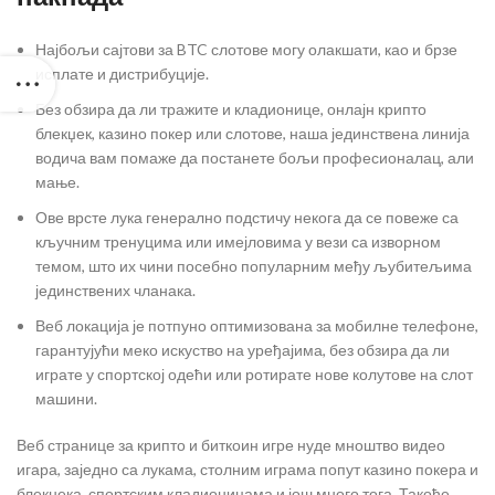
Најбољи сајтови за BTC слотове могу олакшати, као и брзе
исплате и дистрибуције.
Без обзира да ли тражите и кладионице, онлајн крипто
блекџек, казино покер или слотове, наша јединствена линија
водича вам помаже да постанете бољи професионалац, али
мање.
Ове врсте лука генерално подстичу некога да се повеже са
кључним тренуцима или имејловима у вези са изворном
темом, што их чини посебно популарним међу љубитељима
јединствених чланака.
Веб локација је потпуно оптимизована за мобилне телефоне,
гарантујући меко искуство на уређајима, без обзира да ли
играте у спортској одећи или ротирате нове колутове на слот
машини.
Веб странице за крипто и биткоин игре нуде мноштво видео
игара, заједно са лукама, столним играма попут казино покера и
блекџека, спортским кладионицама и још много тога. Такође