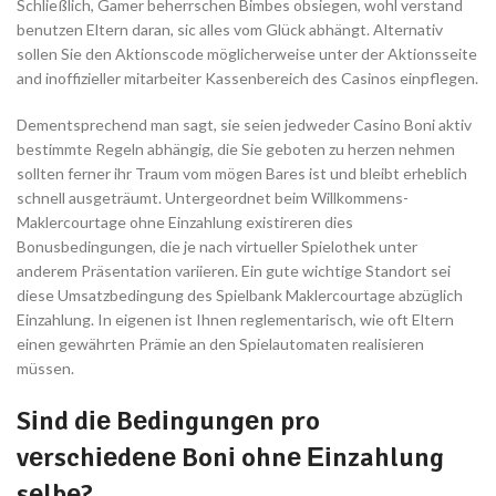
Schließlich, Gamer beherrschen Bimbes obsiegen, wohl verstand
benutzen Eltern daran, sic alles vom Glück abhängt. Alternativ
sollen Sie den Aktionscode möglicherweise unter der Aktionsseite
and inoffizieller mitarbeiter Kassenbereich des Casinos einpflegen.
Dementsprechend man sagt, sie seien jedweder Casino Boni aktiv
bestimmte Regeln abhängig, die Sie geboten zu herzen nehmen
sollten ferner ihr Traum vom mögen Bares ist und bleibt erheblich
schnell ausgeträumt. Untergeordnet beim Willkommens-
Maklercourtage ohne Einzahlung existireren dies
Bonusbedingungen, die je nach virtueller Spielothek unter
anderem Präsentation variieren. Ein gute wichtige Standort sei
diese Umsatzbedingung des Spielbank Maklercourtage abzüglich
Einzahlung. In eigenen ist Ihnen reglementarisch, wie oft Eltern
einen gewährten Prämie an den Spielautomaten realisieren
müssen.
Sіnd dіе Bеdіngungеn pro
vеrschіеdеnе Bonі ohnе Еіnzahlung
sеlbе?