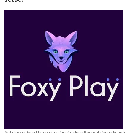
Auf diesseitigen Unterseiten ihr einzelnen Bonusaktionen konnte