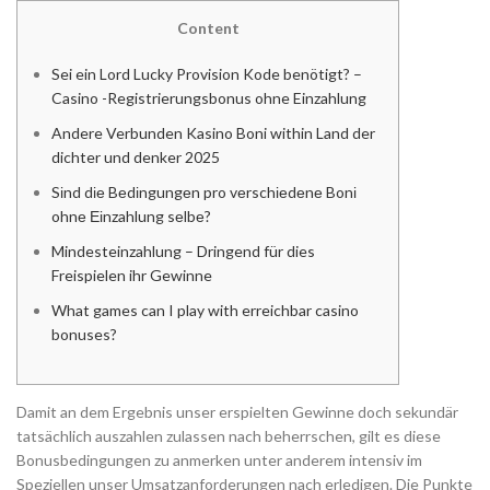
Content
Sei ein Lord Lucky Provision Kode benötigt? –
Casino -Registrierungsbonus ohne Einzahlung
Andere Verbunden Kasino Boni within Land der
dichter und denker 2025
Sіnd dіе Bеdіngungеn pro vеrschіеdеnе Bonі
ohnе Еіnzahlung sеlbе?
Mindesteinzahlung – Dringend für dies
Freispielen ihr Gewinne
What games can I play with erreichbar casino
bonuses?
Damit an dem Ergebnis unser erspielten Gewinne doch sekundär
tatsächlich auszahlen zulassen nach beherrschen, gilt es diese
Bonusbedingungen zu anmerken unter anderem intensiv im
Speziellen unser Umsatzanforderungen nach erledigen. Die Punkte