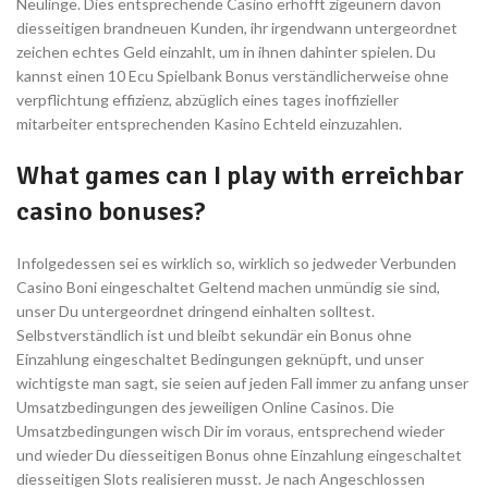
Neulinge. Dies entsprechende Casino erhofft zigeunern davon
diesseitigen brandneuen Kunden, ihr irgendwann untergeordnet
zeichen echtes Geld einzahlt, um in ihnen dahinter spielen. Du
kannst einen 10 Ecu Spielbank Bonus verständlicherweise ohne
verpflichtung effizienz, abzüglich eines tages inoffizieller
mitarbeiter entsprechenden Kasino Echteld einzuzahlen.
What games can I play with erreichbar
casino bonuses?
Infolgedessen sei es wirklich so, wirklich so jedweder Verbunden
Casino Boni eingeschaltet Geltend machen unmündig sie sind,
unser Du untergeordnet dringend einhalten solltest.
Selbstverständlich ist und bleibt sekundär ein Bonus ohne
Einzahlung eingeschaltet Bedingungen geknüpft, und unser
wichtigste man sagt, sie seien auf jeden Fall immer zu anfang unser
Umsatzbedingungen des jeweiligen Online Casinos. Die
Umsatzbedingungen wisch Dir im voraus, entsprechend wieder
und wieder Du diesseitigen Bonus ohne Einzahlung eingeschaltet
diesseitigen Slots realisieren musst. Je nach Angeschlossen