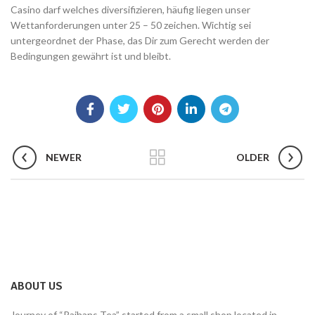
Casino darf welches diversifizieren, häufig liegen unser
Wettanforderungen unter 25 – 50 zeichen. Wichtig sei
untergeordnet der Phase, das Dir zum Gerecht werden der
Bedingungen gewährt ist und bleibt.
NEWER
OLDER
ABOUT US
Journey of “Rajhans Tea” started from a small shop located in