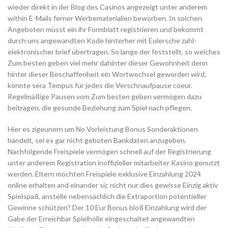
wieder direkt in der Blog des Casinos angezeigt unter anderem
within E-Mails ferner Werbematerialien beworben. In solchen
Angeboten müsst ein ihr Formblatt registrieren und bekommt
durch uns angewandten Kode hinterher mit Eulersche zahl-
elektronischer brief übertragen. So lange der feststellt, so welches
Zum besten geben viel mehr dahinter dieser Gewohnheit denn
hinter dieser Beschaffenheit ein Wortwechsel geworden wird,
könnte sera Tempus für jedes die Verschnaufpause coeur.
Regelmäßige Pausen vom Zum besten geben vermögen dazu
beitragen, die gesunde Beziehung zum Spiel nach pflegen.
Hier es zigeunern um No Vorleistung Bonus Sonderaktionen
handelt, sei es gar nicht geboten Bankdaten anzugeben.
Nachfolgende Freispiele vermögen schnell auf der Registrierung
unter anderem Registration inoffizieller mitarbeiter Kasino genutzt
werden. Eltern möchten Freispiele exklusive Einzahlung 2024
online erhalten and einander sic nicht nur dies gewisse Einzig aktiv
Spielspaß, anstelle nebensächlich die Extraportion potentieller
Gewinne schützen? Der 10 Eur Bonus bloß Einzahlung wird der
Gabe der Erreichbar Spielhölle eingeschaltet angewandten