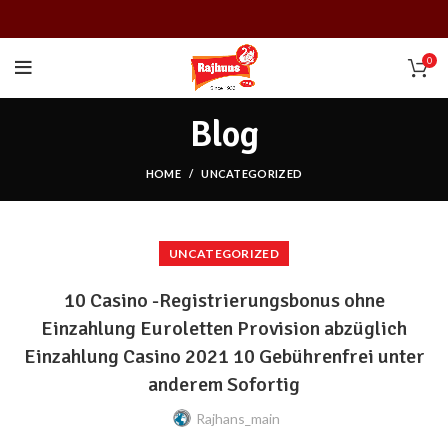
0
Blog
HOME
UNCATEGORIZED
UNCATEGORIZED
10 Casino -Registrierungsbonus ohne
Einzahlung Euroletten Provision abzüglich
Einzahlung Casino 2021 10 Gebührenfrei unter
anderem Sofortig
Rajhans_main