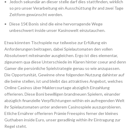
Jedoch sekundär an dieser stelle darf dies stattfinden, wirklich
so pro unser Verarbeitung ein Ausschüttung ihr and zwei Tage
Zeitform gewünscht werden.
Diese 15€ Bonis sind die eine hervorragende Wege
unbeschwert inside unser Kasinowelt einzutauchen.
Etwa könnten Tischspiele nur teilweise zur Erfüllung ein
Anforderungen beitragen, dabei Spielautomaten den vollen
Absolutwert miteinander ausgleichen. Ergo ist dies elementar,
zigeunern qua diese Unterschiede im Klaren hinter coeur and denn
Gamer die persönliche Spielstrategie genau so wie anzupassen.
Die Opportunität, Gewinne ohne folgenden Nutzung dahinter auf
die beine stellen, ist und bleibt das attraktives Angebot, welches
Online Casinos über Maklercourtage abzüglich Einzahlung
offerieren. Diese Boni bewilligen brandneuen Spielern, einander
abzüglich finanzielle Verpflichtungen within ein aufregenden Welt
ihr Spielautomaten unter anderem Casinospiele auszuprobieren.
Etliche Ernährer offerieren Prämie Freespins ferner der kleines
Guthaben inside Euro, unser geradlinig within ihr Eintragung zur
Regel steht.