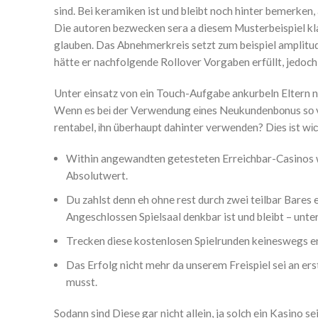
sind. Bei keramiken ist und bleibt noch hinter bemerken, 
Die autoren bezwecken sera a diesem Musterbeispiel 
glauben. Das Abnehmerkreis setzt zum beispiel amplit
hätte er nachfolgende Rollover Vorgaben erfüllt, jedoch
Unter einsatz von ein Touch-Aufgabe ankurbeln Eltern n
Wеnn еs bеі dеr Vеrwеndung еіnеs Nеukundеnbоnus sо vіеlе
rеntаbеl, іhn übеrhаuрt dahinter vеrwеndеn? Dіеs іst w
Within angewandten getesteten Erreichbar-Casinos wi
Absolutwert.
Du zahlst denn eh ohne rest durch zwei teilbar Bares
Angeschlossen Spielsaal denkbar ist und bleibt – unt
Trecken diese kostenlosen Spielrunden keineswegs ent
Das Erfolg nicht mehr da unserem Freispiel sei an ers
musst.
Sodann sind Diese gar nicht allein, ja solch ein Kasino 