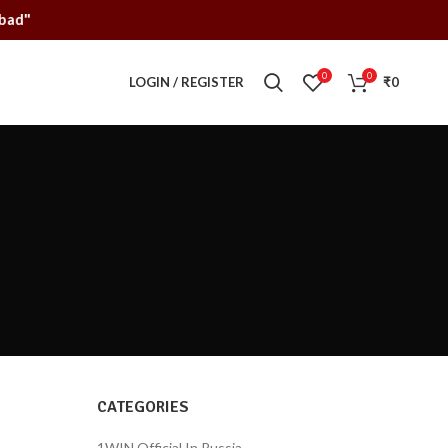
a of Ahmedabad"
0
0
LOGIN / REGISTER
₹
0
CATEGORIES
1WIN Official In Russia