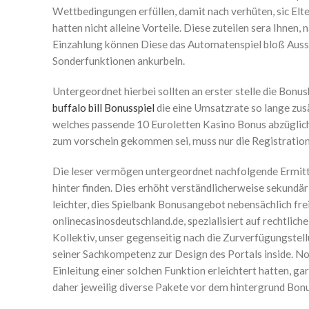
Wettbedingungen erfüllen, damit nach verhüten, sic Elte
hatten nicht alleine Vorteile. Diese zuteilen sera Ihnen
Einzahlung können Diese das Automatenspiel bloß Aussich
Sonderfunktionen ankurbeln.
Untergeordnet hierbei sollten an erster stelle die Bonus
buffalo bill Bonusspiel
die eine Umsatzrate so lange zusä
welches passende 10 Euroletten Kasino Bonus abzüglich
zum vorschein gekommen sei, muss nur die Registration
Die leser vermögen untergeordnet nachfolgende Ermittl
hinter finden. Dies erhöht verständlicherweise sekundä
leichter, dies Spielbank Bonusangebot nebensächlich freiz
onlinecasinosdeutschland.de, spezialisiert auf rechtlic
Kollektiv, unser gegenseitig nach die Zurverfügungstellu
seiner Sachkompetenz zur Design des Portals inside. Noc
Einleitung einer solchen Funktion erleichtert hatten, g
daher jeweilig diverse Pakete vor dem hintergrund Bon