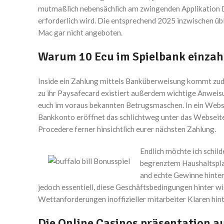
mutmaßlich nebensächlich am zwingenden Applikation D
erforderlich wird. Die entsprechend 2025 inzwischen üb
Mac gar nicht angeboten.
Warum 10 Ecu im Spielbank einzah
Inside ein Zahlung mittels Banküberweisung kommt zud
zu ihr Paysafecard existiert außerdem wichtige Anweisu
euch im voraus bekannten Betrugsmaschen. In ein Websei
Bankkonto eröffnet das schlichtweg unter das Webseite
Procedere ferner hinsichtlich eurer nächsten Zahlung.
Endlich möchte ich schild
begrenztem Haushaltsplan 
and echte Gewinne hinter 
jedoch essentiell, diese Geschäftsbedingungen hinter w
Wettanforderungen inoffizieller mitarbeiter Klaren hint
Die Online Casinos präsentation a