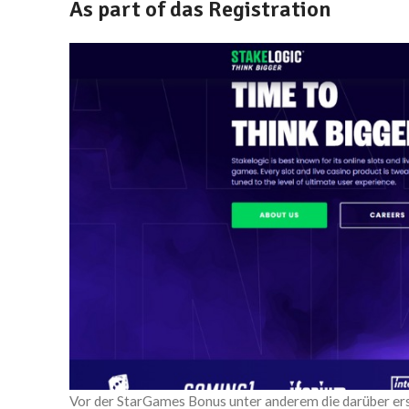
As part of das Registration
Vor der StarGames Bonus unter anderem die darüber er