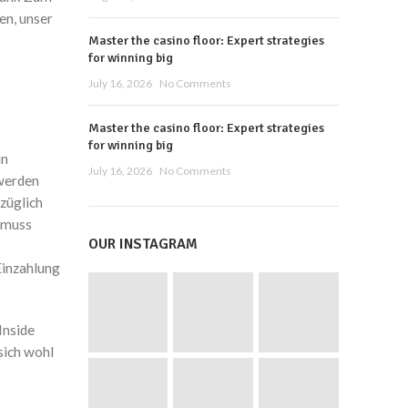
en, unser
Master the casino floor: Expert strategies
for winning big
July 16, 2026
No Comments
Master the casino floor: Expert strategies
for winning big
in
July 16, 2026
No Comments
 werden
züglich
 muss
OUR INSTAGRAM
Einzahlung
Inside
sich wohl