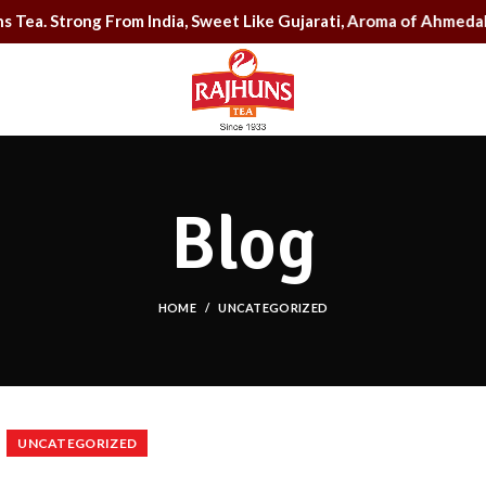
mbol Rajhans Tea. Strong From India, Sweet Like Gujarati, Arom
Blog
HOME
UNCATEGORIZED
UNCATEGORIZED