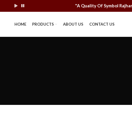
"A Quality Of Sy
HOME
PRODUCTS
ABOUT US
CONTACT US